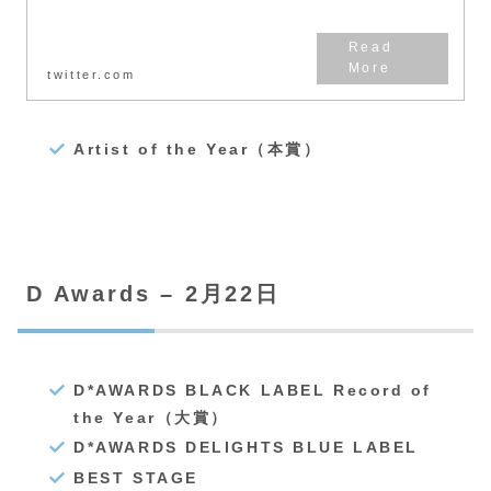
twitter.com
Artist of the Year（本賞）
D Awards – 2月22日
D*AWARDS BLACK LABEL Record of
the Year（大賞）
D*AWARDS DELIGHTS BLUE LABEL
BEST STAGE