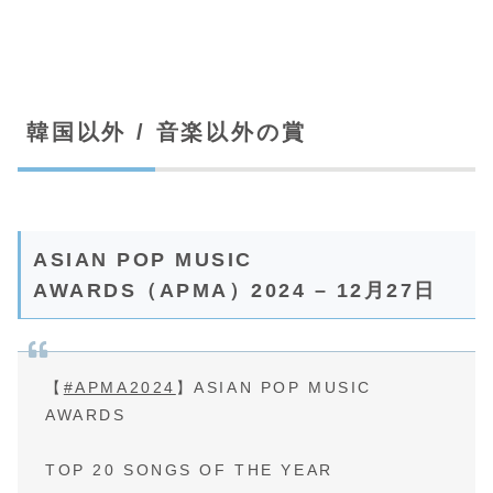
韓国以外 / 音楽以外の賞
ASIAN POP MUSIC
AWARDS（APMA）2024 – 12月27日
【
#APMA2024
】ASIAN POP MUSIC
AWARDS
TOP 20 SONGS OF THE YEAR