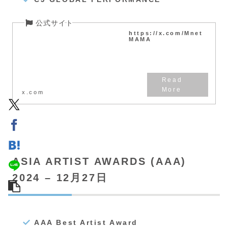
https://x.com/Mnet
MAMA
x.com
ASIA ARTIST AWARDS (AAA)
2024 – 12月27日
AAA Best Artist Award