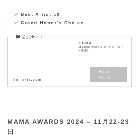
Best Artist 10
Grand Honor’s Choice
KGMA
Making history with K-POP,
KGMA
kgma-is.com
MAMA AWARDS 2024 – 11月22-23
日