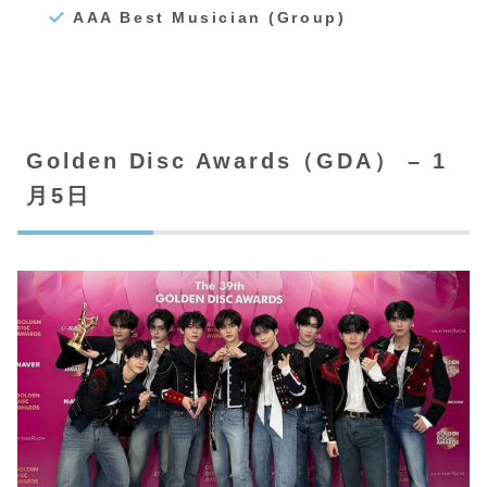
AAA Best Musician (Group)
Golden Disc Awards（GDA） – 1
月5日