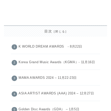
目次
K WORLD DREAM AWARDS - 8月22日
Korea Grand Music Awards（KGMA）- 11月16日
MAMA AWARDS 2024 – 11月22-23日
ASIA ARTIST AWARDS (AAA) 2024 – 12月27日
Golden Disc Awards（GDA） – 1月5日