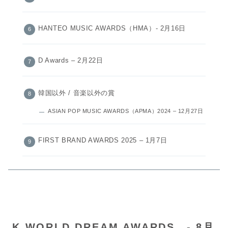
HANTEO MUSIC AWARDS（HMA）- 2月16日
D Awards – 2月22日
韓国以外 / 音楽以外の賞
ASIAN POP MUSIC AWARDS（APMA）2024 – 12月27日
FIRST BRAND AWARDS 2025 – 1月7日
K WORLD DREAM AWARDS - 8月