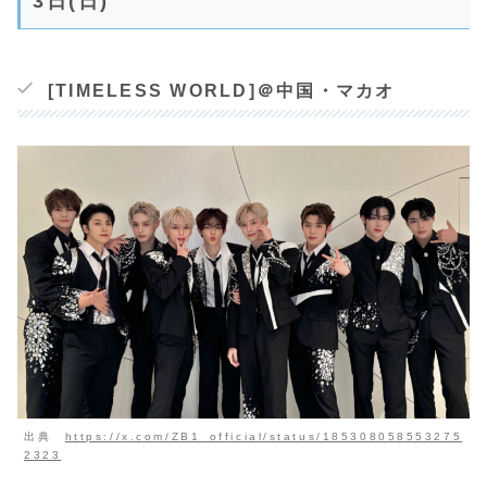
3日(日)
[TIMELESS WORLD]＠中国・マカオ
出典
https://x.com/ZB1_official/status/185308058553275
2323