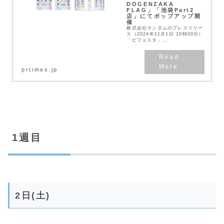
DOGENZAKA
FLAG」「池袋Part2
店」にてポップアップ開
催
株式会社マンダムのプレスリリー
ス（2024年11月1日 10時00分）
「ビフェスタ」
×「ZEROBASEONE」 マツモト
キヨシ「SHIBUYA
DOGENZAKA FLAG」「池袋
Part2店」にて...
prtimes.jp
1週目
2日(土)