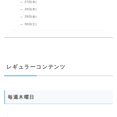
27日(水)
28日(木)
29日(金)
30日(土)
レギュラーコンテンツ
毎週木曜日