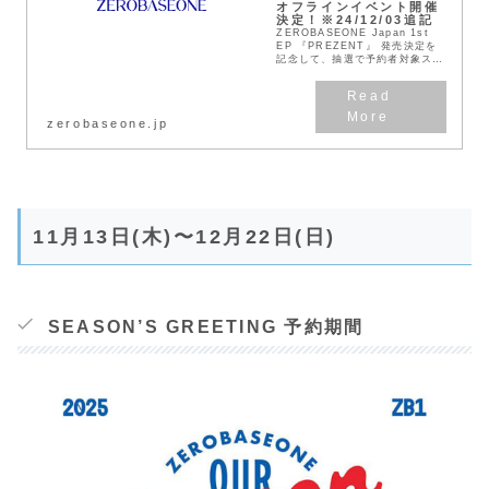
オフラインイベント開催
決定！※24/12/03追記
ZEROBASEONE Japan 1st
EP 『PREZENT』 発売決定を
記念して、抽選で予約者対象スペ
シャルオフラインイベントを開催
することが決定いたしました！
Sony Music Shopの...
zerobaseone.jp
11月13日(木)〜12月22日(日)
SEASON’S GREETING 予約期間