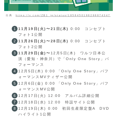
出典
https://x.com/ZB1_jp/status/1858450198298874347
11月19日(火)〜21日(木)
0:00 コンセプト
フォト1公開
11月26日(火)〜28日(木)
0:00 コンセプト
フォト2公開
11月29日(金)〜
12月5日(木) ワルツ日本公
演（愛知・神奈川）で「Only One Story」パ
フォーマンス
12月5日(木) 0:00 「Only One Story」パフ
ォーマンスMVティザー公開
12月6日(金) 0:00 「Only One Story」パフ
ォーマンスMV公開
12月17日(火) 12:00 アルバム詳細公開
12月18日(水) 12:00 特設サイト公開
12月19日(木) 0:00 初回生産限定盤A DVD
ハイライト1公開