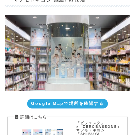
Google Mapで場所を確認する
「ビフェスタ」
×「ZEROBASEONE」
マツモトキヨシ
「SHIBUYA