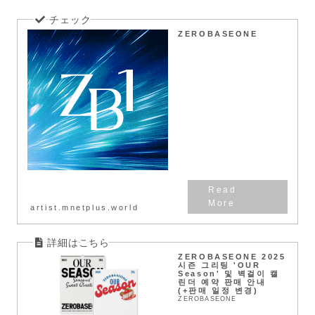
ZEROBASEONE
artist.mnetplus.world
ZEROBASEONE 2025
시즌 그리팅 'OUR
Season' 및 벽걸이 캘
린더 예약 판매 안내
(+판매 일정 변경)
ZEROBASEONE