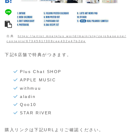
出典
https://artist.mnetplus.world/main/stg/zerobaseone/
contents/6734561f308cee432e47b2de
下記6店舗で特典がつきます。
Plus Chat SHOP
APPLE MUSIC
withmuu
aladin
Qoo10
STAR RIVER
購入リンクは下記URLよりご確認ください。