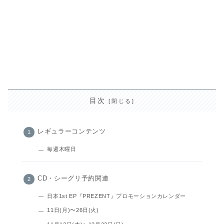
目次
レギュラーコンテンツ
毎週木曜日
CD・シーグリ予約関連
日本1st EP『PREZENT』プロモーションカレンダー
11日(月)〜26日(火)