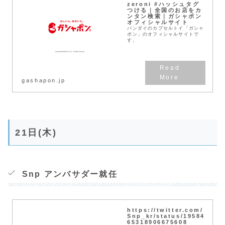
zeroni #ハッシュタグ
つける｜全国のお店をカ
ンタン検索｜ガシャポン
オフィシャルサイト
バンダイのカプセルトイ「ガシャ
ポン」のオフィシャルサイトで
す。
gashapon.jp
21日(木)
Snp アンバサダー就任
https://twitter.com/
Snp_kr/status/19584
65318906675608