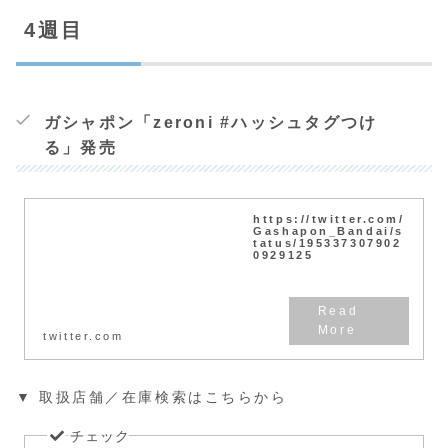
4週目
ガシャポン「zeroni #ハッシュタグつけ
る」発売
https://twitter.com/
Gashapon_Bandai/s
tatus/195337307902
0929125
twitter.com
▼ 取扱店舗／在庫検索はこちらから