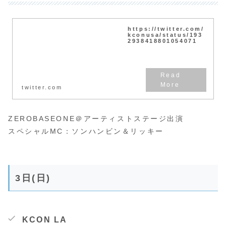
https://twitter.com/
kconusa/status/193
2938418801054071
twitter.com
ZEROBASEONE＠アーティストステージ出演
スペシャルMC：ソンハンビン＆リッキー
3日(日)
KCON LA