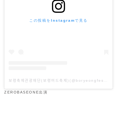
この投稿をInstagramで見る
보령축제관광재단(보령머드축제)(@boryeongfestival_official)がシェアした投稿
ZEROBASEONE出演