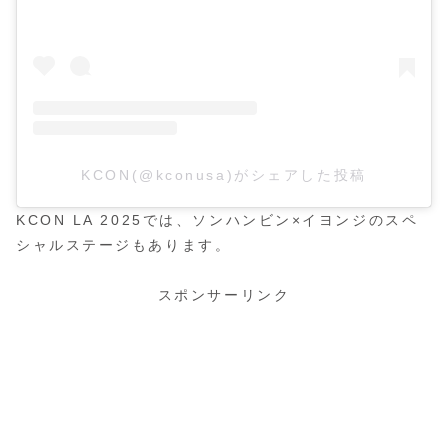
KCON(@kconusa)がシェアした投稿
KCON LA 2025では、ソンハンビン×イヨンジのスペ
シャルステージもあります。
スポンサーリンク