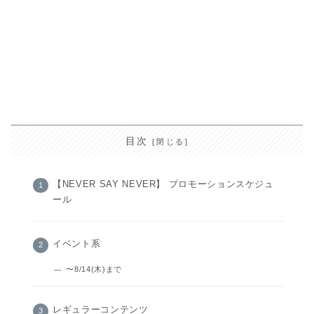
目次
【NEVER SAY NEVER】 プロモーションスケジュ
ール
イベント系
〜8/14(木)まで
レギュラーコンテンツ