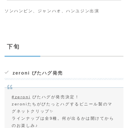
ソンハンビン、ジャンハオ、ハンユジン出演
下旬
zeroni ぴたハグ発売
#zeroni
ぴたハグが発売決定！
zeroniたちがぴたっとハグするビニール製のマ
グネットクリップ✨
ラインナップは全9種。何が出るかは開けてから
のお楽しみ♪